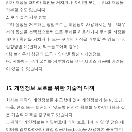
키가 저장될 때마다 확인을 거치거나, 아니면 모든 쿠키의 저장을
거부할 수도 있습니다.
2. 쿠키 설정 거부 방법
쿠키 설정을 거부하는 방법으로는 회원님이 사용하시는 웹 브라우
저의 옵션을 선택함으로써 모든 쿠키를 허용하거나 쿠키를 저장할
때마다 확인을 거치거나, 모든 쿠키의 저장을 거부할 수 있습니다.
설정방법 예(인터넷 익스플로어의 경우)
: 웹 브라우저 상단의 도구 > 인터넷 옵션 > 개인정보
단, 귀하께서 쿠키 설치를 거부하였을 경우 서비스 제공에 어려움
이 있을 수 있습니다.
15. 개인정보 보호를 위한 기술적 대책
회사는 귀하의 개인정보를 취급함에 있어 개인정보가 분실, 도난,
누출, 변조 또는 훼손되지 않도록 안전성 확보를 위하여 다음과 같
은 기술적 대책을 강구하고 있습니다.
1. 귀하의 개인정보는 비밀번호에 의해 보호되며, 파일 및 전송 데
이터를 암호화하거나 파일 잠금기능(Lock)을 사용하여 중요한 데