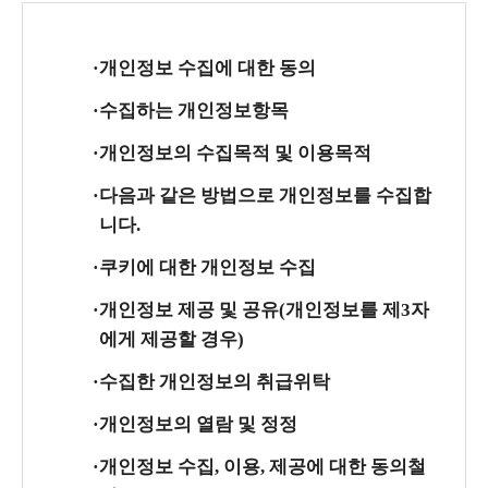
·
개인정보 수집에 대한 동의
·
수집하는 개인정보항목
·
개인정보의 수집목적 및 이용목적
·
다음과 같은 방법으로 개인정보를 수집합
니다.
·
쿠키에 대한 개인정보 수집
·
개인정보 제공 및 공유(개인정보를 제3자
에게 제공할 경우)
·
수집한 개인정보의 취급위탁
·
개인정보의 열람 및 정정
·
개인정보 수집, 이용, 제공에 대한 동의철