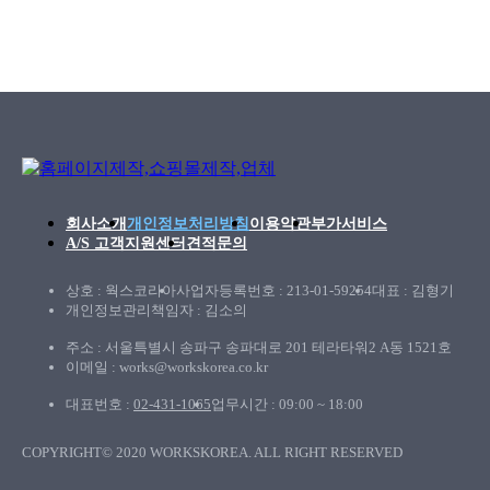
회사소개
개인정보처리방침
이용약관
부가서비스
A/S 고객지원센터
견적문의
상호 : 웍스코리아
사업자등록번호 : 213-01-59254
대표 : 김형기
개인정보관리책임자 : 김소의
주소 : 서울특별시 송파구 송파대로 201 테라타워2 A동 1521호
이메일 : works@workskorea.co.kr
대표번호 :
02-431-1065
업무시간 : 09:00 ~ 18:00
COPYRIGHT© 2020 WORKSKOREA. ALL RIGHT RESERVED