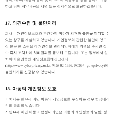
하고 당해 계약내용을 서면 또는 전자적으로 보관하겠습니다.
17. 의견수렴 및 불만처리
회사는 개인정보보호와 관련하여 귀하가 의견과 불만을 제기할 수
있는 창구를 개설하고 있습니다. 개인정보와 관련한 불만이 있으
신 분은 본 쇼핑몰의 개인정보 관리책임자에게 의견을 주시면 접
수 즉시 조치하여 처리결과를 통보해 드립니다. 또는 정부에서 설
치하여 운영중인 개인정보침해신고센터
(http://www.cyberprivacy.or.kr, 전화 02-1336, PC통신 go eprivacy)에
불만처리를 신청할 수 있습니다.
18. 아동의 개인정보 보호
1. 회사는 만14세 미만 아동의 개인정보를 수집하는 경우 법정대리
인의 동의를 받습니다.
2. 만14세 미만 아동의 법정대리인은 아동의 개인정보의 열람, 정