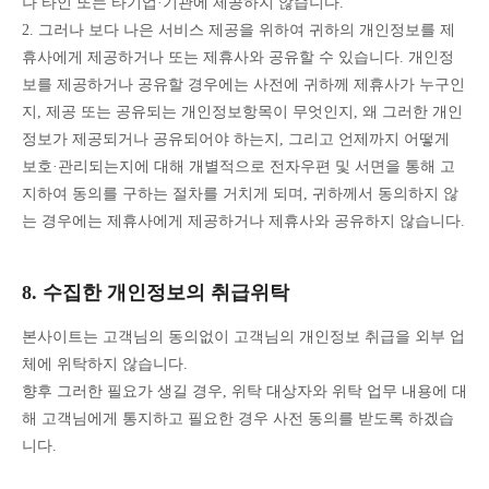
나 타인 또는 타기업·기관에 제공하지 않습니다.
2. 그러나 보다 나은 서비스 제공을 위하여 귀하의 개인정보를 제
휴사에게 제공하거나 또는 제휴사와 공유할 수 있습니다. 개인정
보를 제공하거나 공유할 경우에는 사전에 귀하께 제휴사가 누구인
지, 제공 또는 공유되는 개인정보항목이 무엇인지, 왜 그러한 개인
정보가 제공되거나 공유되어야 하는지, 그리고 언제까지 어떻게
보호·관리되는지에 대해 개별적으로 전자우편 및 서면을 통해 고
지하여 동의를 구하는 절차를 거치게 되며, 귀하께서 동의하지 않
는 경우에는 제휴사에게 제공하거나 제휴사와 공유하지 않습니다.
8. 수집한 개인정보의 취급위탁
본사이트는 고객님의 동의없이 고객님의 개인정보 취급을 외부 업
체에 위탁하지 않습니다.
향후 그러한 필요가 생길 경우, 위탁 대상자와 위탁 업무 내용에 대
해 고객님에게 통지하고 필요한 경우 사전 동의를 받도록 하겠습
니다.