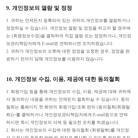
9. 개인정보의 열람 및 정정
1. 귀하는 언제든지 등록되어 있는 귀하의 개인정보를 열람하거나
정정하실 수 있습니다. 개인정보 열람 및 정정을 하고자 할 경우에
는 (회원정보수정)을 클릭하여 직접 열람 또는 정정하거나, 개인정
보관리책임자에게 E-mail로 연락하시면 조치하겠습니다.
2. 귀하가 개인정보의 오류에 대한 정정을 요청한 경우, 정정을 완
료하기 전까지 당해 개인정보를 이용하지 않습니다.
10. 개인정보 수집, 이용, 제공에 대한 동의철회
1. 회원가입 등을 통해 개인정보의 수집, 이용, 제공에 대해 귀하께
서 동의하신 내용을 귀하는 언제든지 철회하실 수 있습니다. 동의
철회는 홈페이지 첫 화면의 회원가입/조회 란의 (동의철회(회원탈
퇴))>를 클릭하거나 개인정보관리책임자에게 E-mail등으로 연락
하시면 즉시 개인정보의 삭제 등 필요한 조치를 하겠습니다.
2. 회사는 개인정보의 수집에 대한 동의철회 (회원탈퇴)를 개인정
보 수집시와 동등한 방법 및 절차로 행사할 수 있도록 필요한 조치