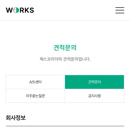
견적문의
웍스코리아의 견적문의입니다.
A/S센터
견적문의
자주묻는질문
공지사항
회사정보