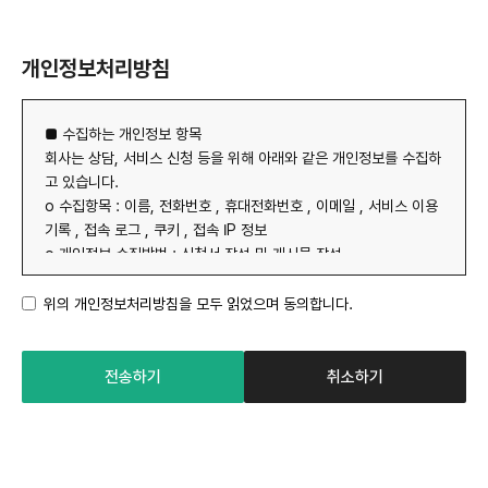
개인정보처리방침
■ 수집하는 개인정보 항목
회사는 상담, 서비스 신청 등을 위해 아래와 같은 개인정보를 수집하
고 있습니다.
ο 수집항목 : 이름, 전화번호 , 휴대전화번호 , 이메일 , 서비스 이용
기록 , 접속 로그 , 쿠키 , 접속 IP 정보
ο 개인정보 수집방법 : 신청서 작성 및 게시물 작성
■ 개인정보의 수집 및 이용목적
위의 개인정보처리방침을 모두 읽었으며 동의합니다.
회사는 수집한 개인정보를 다음의 목적을 위해 활용합니다.
ο 정보수집의 이용목적 : 홈페이지제작 쇼핑몰제작 디자인 상담및진
행
전송하기
취소하기
ο 보유 및이용기간 제작 상담 종료후 12개월 ,정보제공자의 삭제 요
청시 즉시
ο 개인정보처리담당 : 02-431-1065 이메일
works@workskorea.co.kr