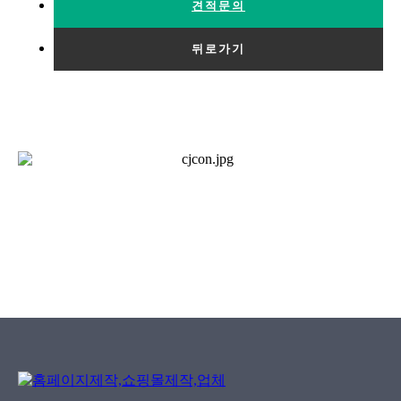
견적문의
뒤로가기