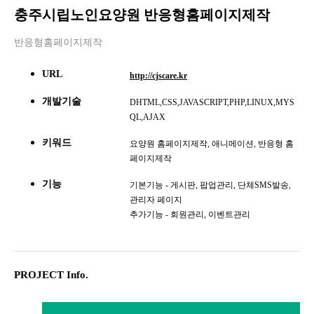
충주시립노인요양원 반응형홈페이지제작
반응형홈페이지제작
URL
http://cjscare.kr
개발기술
DHTML,CSS,JAVASCRIPT,PHP,LINUX,MYS
QL,AJAX
키워드
요양원 홈페이지제작, 애니메이션, 반응형 홈
페이지제작
기능
기본기능 - 게시판, 팝업관리, 단체SMS발송,
관리자 페이지
추가기능 - 회원관리, 이벤트관리
PROJECT Info.