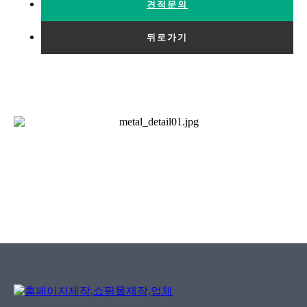
견적문의
뒤로가기