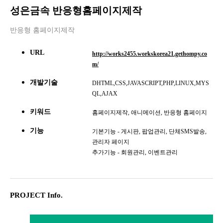
성은금속 반응형홈페이지제작
반응형 홈페이지제작
URL
http://works2455.workskorea21.gethompy.co
m/
개발기술
DHTML,CSS,JAVASCRIPT,PHP,LINUX,MYS
QL,AJAX
키워드
홈페이지제작, 애니메이션, 반응형 홈페이지
기능
기본기능 - 게시판, 팝업관리, 단체SMS발송,
관리자 페이지
추가기능 - 회원관리, 이벤트관리
PROJECT Info.