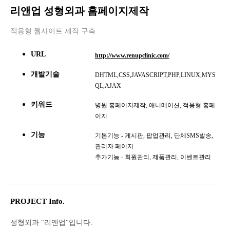
리앤업 성형외과 홈페이지제작
적응형 웹사이트 제작 구축
URL
http://www.renupclinic.com/
개발기술
DHTML,CSS,JAVASCRIPT,PHP,LINUX,MYS
QL,AJAX
키워드
병원 홈페이지제작, 애니메이션, 적응형 홈페
이지
기능
기본기능 - 게시판, 팝업관리, 단체SMS발송,
관리자 페이지
추가기능 - 회원관리, 제품관리, 이벤트관리
PROJECT Info.
성형외과 "리앤업"입니다.