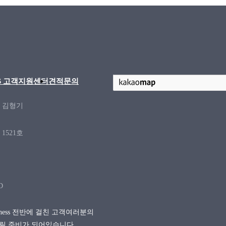
/S 고객지원센터
견적문의
: 김형기
1521호
D
siness 전반에 걸친 고객여러분의
릴 준비가 되어있습니다.