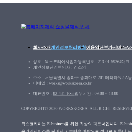
회사소개
개인정보처리방침
이용약관
부가서비스
A
상호 : 웍스코리아
사업자등록번호 : 213-01-59254
대표 
개인정보관리책임자 : 김소의
주소 : 서울특별시 송파구 송파대로 201 테라타워2 A동 
이메일 : works@workskorea.co.kr
대표번호 :
02-431-1065
업무시간 : 09:00 ~ 18:00
COPYRIGHT© 2020 WORKSKOREA. ALL RIGHT RESERVE
웍스코리아는 E-business를 위한 최상의 파트너입니다. E-bu
온라인서비스를 뛰어난 기술력을 바탕으로 최고로 만들어 드