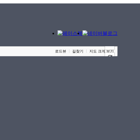
100m
로드뷰
길찾기
지도 크게 보기