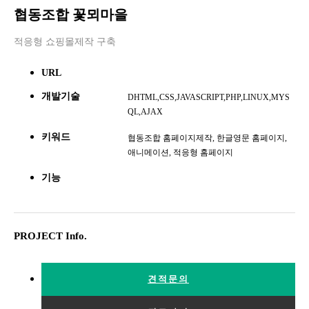
협동조합 꽃뫼마을
적응형 쇼핑몰제작 구축
URL
개발기술
DHTML,CSS,JAVASCRIPT,PHP,LINUX,MYS
QL,AJAX
키워드
협동조합 홈페이지제작, 한글영문 홈페이지,
애니메이션, 적응형 홈페이지
기능
PROJECT Info.
견적문의