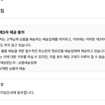
러 사이버몰을 운영하는 사업자의 의미로도 사용합니다.
방침
약관에 따라 "몰"이 제공하는 서비스를 받는 회원 및 비회원을 말
D
 함은 "몰"에 개인정보를 제공하여 회원등록을 한 자로서, "몰"의 정보를 지속적으로 제
ess 전반에 걸친 고객여러분의
"몰"이 제공하는 서비스를 계속적으로 이용할 수 있는 자를 말합니다.
 되어있습니다.
제3자 제공 동의
'이라 함은 회원에 가입하지 않고 "몰"이 제공하는 서비스를 이용하는 자를 말
자는 고객님께 상품을 배송하는 배송업체를 의미하고, 이외에는 어떠한 제3자
약관의 명시와 개정)
도 하지 않고 있습니다.
이 약관의 내용과 상호 및 대표자 성명, 영업소 소재지 주소(소비자의 불만을 처리할
 물품 배송을 위한 필수적인 최소한의 정보만을 배송업체에 제공하고 있습니다
소를 포함), 전화번호?모사전송번호?전자우편주소, 사업자등록번호, 통신판매
 이에 대한 거부를 하실 수 있지만, 이럴 경우 해당 구매가 이루어 질 수 없습
있도록 웍스코리아 사이버몰의 초기 서비스화면(전면)
제공받는자 : 상품배송업체
에 게시합니다. 다만, 약관의 내용은 이용자가 연결화면을 통하여 볼 수 있도록 할
 구매한 상품의 배송
이용자가 약관에 동의하기에 앞서 약관에 정하여져 있는 내용 중 청약철회?배
 성명,휴대폰번호,주소
제공 받는 자의 개인정보 보유 및 이용기간 : 6개월
안함
하여 이용자의 확인을 구하여야 합니다.
 수집,이용목적
 전자상거래등에서의소비자보호에관한법률, 약관의규제에관한법률, 전자거래기
및 가입안내에 동의합니다.
이용에 따른 본인식별, 실명확인, 가입의사확인, 연령제한 서비스이용
 전달, 불만처리 의사소통 경로 확보, 물품배송 시 정확한 배송지 정보 확보
지 않는 범위에서 이 약관을 개정할 수 있습니다.