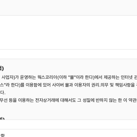
적)
 사업자)가 운영하는 웍스코리아(이하 "몰"이라 한다)에서 제공하는 인터넷 
합니다.
, 무선 등을 이용하는 전자상거래에 대해서도 그 성질에 반하지 않는 한 이 약
터
견적문의
인정보관리책임자 : 김소의
의)
: works@workskorea.co.kr
 웍스코리아 회사가 재화 또는 용역(이하 "재화등"이라 함)을 이용자에게 제공하기 위하
안함
 정보통신설비를 이용하여 재화등을 거래할 수 있도록 설정한 가상의 영업장을