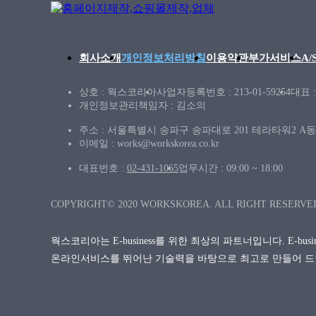
회사소개
개인정보처리방침
이용약관
부가서비스
A
상호 : 웍스코리아
사업자등록번호 : 213-01-59254
대표 
개인정보관리책임자 : 김소의
주소 : 서울특별시 송파구 송파대로 201 테라타워2 A동 
이메일 : works@workskorea.co.kr
대표번호 :
02-431-1065
업무시간 : 09:00 ~ 18:00
COPYRIGHT© 2020 WORKSKOREA. ALL RIGHT RESERVE
웍스코리아는 E-business를 위한 최상의 파트너입니다. E-bu
온라인서비스를 뛰어난 기술력을 바탕으로 최고로 만들어 드