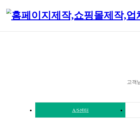
고객님
A/S센터