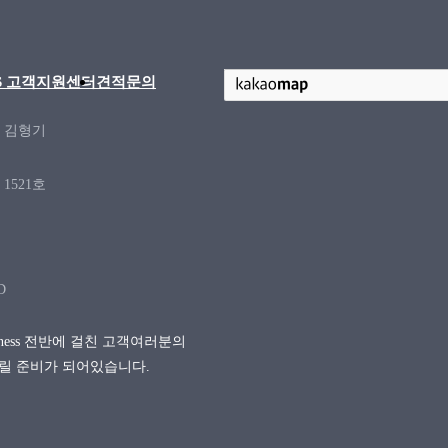
/S 고객지원센터
견적문의
: 김형기
1521호
D
siness 전반에 걸친 고객여러분의
릴 준비가 되어있습니다.