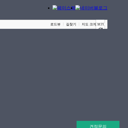
100m
로드뷰
길찾기
지도 크게 보기
견적문의