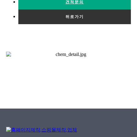
견적문의
뒤로가기