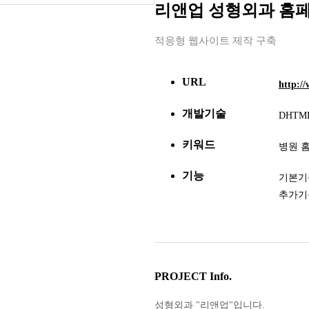
리앤업 성형외과 홈
적응형 웹사이트 제작 구축
URL
http:/
개발기술
DHTML
키워드
병원 
기능
기본기능
추가기
PROJECT Info.
성형외과 "리앤업"입니다.