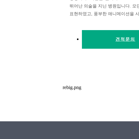
뛰어난 의술을 지닌 병원입니다. 
표현하였고, 풍부한 애니메이션을 
견적문의