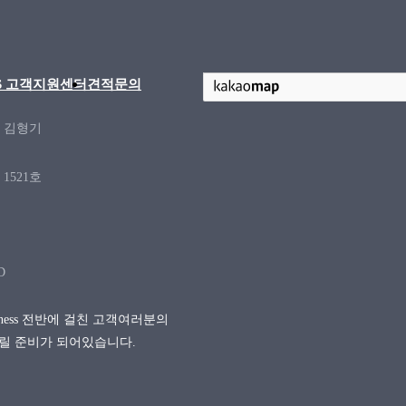
/S 고객지원센터
견적문의
: 김형기
1521호
D
siness 전반에 걸친 고객여러분의
릴 준비가 되어있습니다.