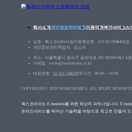
회사소개
개인정보처리방침
이용약관
부가서비스
A
상호 : 웍스코리아
사업자등록번호 : 213-01-59254
대표 
개인정보관리책임자 : 김소의
주소 : 서울특별시 송파구 송파대로 201 테라타워2 A동 
이메일 : works@workskorea.co.kr
대표번호 :
02-431-1065
업무시간 : 09:00 ~ 18:00
COPYRIGHT© 2020 WORKSKOREA. ALL RIGHT RESERVE
웍스코리아는 E-business를 위한 최상의 파트너입니다. E-bu
온라인서비스를 뛰어난 기술력을 바탕으로 최고로 만들어 드