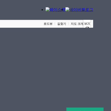
100m
로드뷰
길찾기
지도 크게 보기