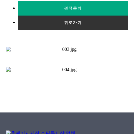
견적문의
뒤로가기