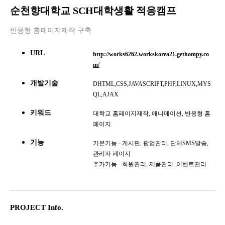
순천향대학교 SCH대학생활 적응캠프
반응형 홈페이지제작 구축
URL
http://works6262.workskorea21.gethompy.co
m/
개발기술
DHTML,CSS,JAVASCRIPT,PHP,LINUX,MYS
QL,AJAX
키워드
대학교 홈페이지제작, 애니메이션, 반응형 홈
페이지
기능
기본기능 - 게시판, 팝업관리, 단체SMS발송,
관리자 페이지
추가기능 - 회원관리, 제품관리, 이벤트관리
PROJECT Info.