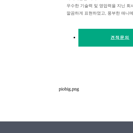
우수한 기술력 및 영업력을 지닌 회
깔끔하게 표현하였고, 풍부한 애니
견적문의