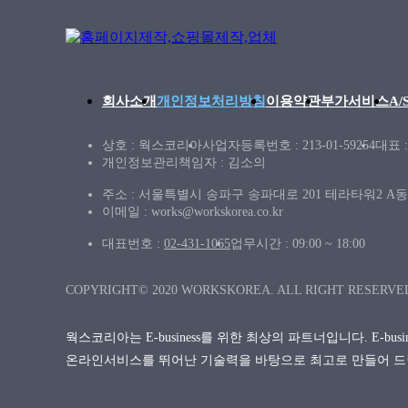
회사소개
개인정보처리방침
이용약관
부가서비스
A
상호 : 웍스코리아
사업자등록번호 : 213-01-59254
대표 
개인정보관리책임자 : 김소의
주소 : 서울특별시 송파구 송파대로 201 테라타워2 A동 
이메일 : works@workskorea.co.kr
대표번호 :
02-431-1065
업무시간 : 09:00 ~ 18:00
COPYRIGHT© 2020 WORKSKOREA. ALL RIGHT RESERVE
웍스코리아는 E-business를 위한 최상의 파트너입니다. E-bu
온라인서비스를 뛰어난 기술력을 바탕으로 최고로 만들어 드