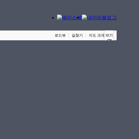
100m
로드뷰
길찾기
지도 크게 보기