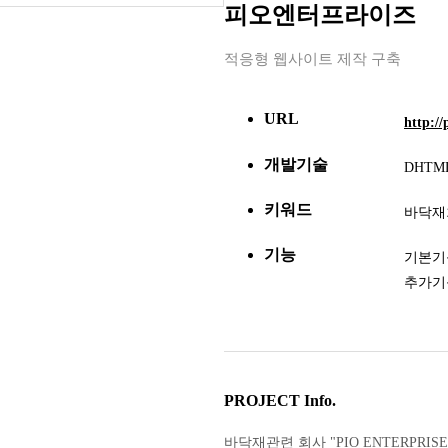
피오엔터프라이즈
적응형 웹사이트 제작 구축
URL
http://
개발기술
DHTML
키워드
바닥재
기능
기본기능
추가기
PROJECT Info.
바닥재관련 회사 "PIO ENTERPRIS