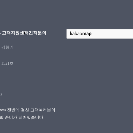
/S 고객지원센터
견적문의
: 김형기
1521호
D
siness 전반에 걸친 고객여러분의
릴 준비가 되어있습니다.