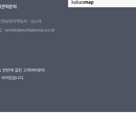
터
견적문의
인정보관리책임자 : 김소의
: works@workskorea.co.kr
D
ess 전반에 걸친 고객여러분의
 되어있습니다.