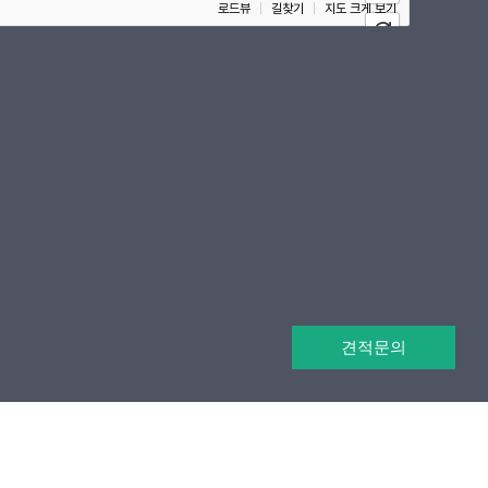
로드뷰
길찾기
지도 크게 보기
견적문의