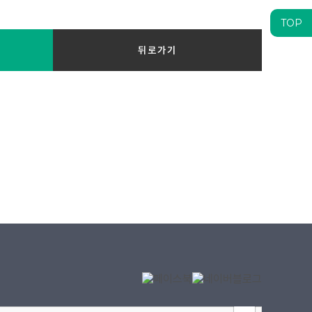
TOP
뒤로가기
100m