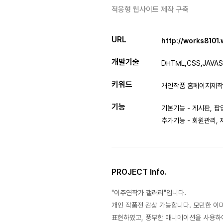
적응형 웹사이트 제작 구축
URL
http://works8101
개발기술
DHTML,CSS,JAVAS
키워드
개인작품 홈페이지제작,
기능
기본기능 - 게시판, 팝
추가기능 - 회원관리,
PROJECT Info.
"이주연작가 갤러리"입니다.
개인 작품전 감상 가능합니다. 모던한 
표현하였고, 풍부한 애니메이션을 사용하