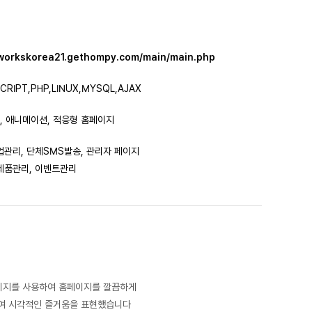
.workskorea21.gethompy.com/main/main.php
CRIPT,PHP,LINUX,MYSQL,AJAX
 애니메이션, 적응형 홈페이지
업관리, 단체SMS발송, 관리자 페이지
 제품관리, 이벤트관리
이미지를 사용하여 홈페이지를 깔끔하게
여 시각적인 즐거움을 표현했습니다