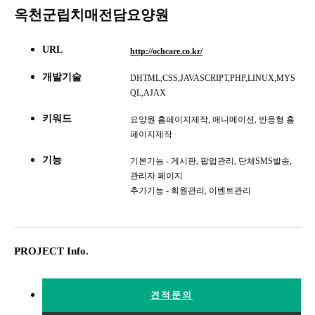
옥천군립치매전담요양원
URL
http://ochcare.co.kr/
개발기술
DHTML,CSS,JAVASCRIPT,PHP,LINUX,MYS
QL,AJAX
키워드
요양원 홈페이지제작, 애니메이션, 반응형 홈
페이지제작
기능
기본기능 - 게시판, 팝업관리, 단체SMS발송,
관리자 페이지
추가기능 - 회원관리, 이벤트관리
PROJECT Info.
견적문의