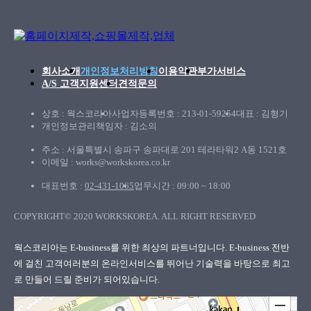
회사소개
개인정보처리방침
이용약관
부가서비스
A/S 고객지원센터
견적문의
상호 : 웍스코리아
사업자등록번호 : 213-01-59254
대표 : 김형기
개인정보관리책임자 : 김소의
주소 : 서울특별시 송파구 송파대로 201 테라타워2 A동 1521호
이메일 : works@workskorea.co.kr
대표번호 :
02-431-1065
업무시간 : 09:00 ~ 18:00
COPYRIGHT© 2020 WORKSKOREA. ALL RIGHT RESERVED
웍스코리아
웍스코리아는 E-business를 위한 최상의 파트너입니다. E-business 전반
에 걸친 고객여러분의
온라인서비스를 뛰어난 기술력을 바탕으로 최고
로 만들어 드릴 준비가 되어있습니다.
100m