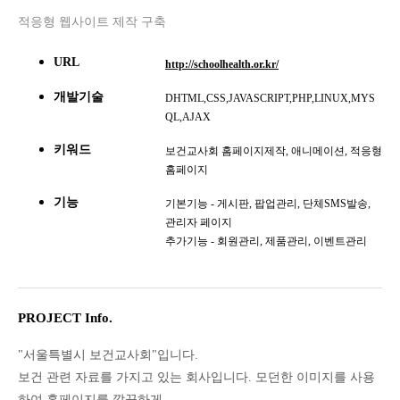
적응형 웹사이트 제작 구축
URL
http://schoolhealth.or.kr/
개발기술
DHTML,CSS,JAVASCRIPT,PHP,LINUX,MYS
QL,AJAX
키워드
보건교사회 홈페이지제작, 애니메이션, 적응형
홈페이지
기능
기본기능 - 게시판, 팝업관리, 단체SMS발송,
관리자 페이지
추가기능 - 회원관리, 제품관리, 이벤트관리
PROJECT Info.
"서울특별시 보건교사회"입니다.
보건 관련 자료를 가지고 있는 회사입니다. 모던한 이미지를 사용
하여 홈페이지를 깔끔하게