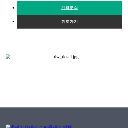
견적문의
뒤로가기