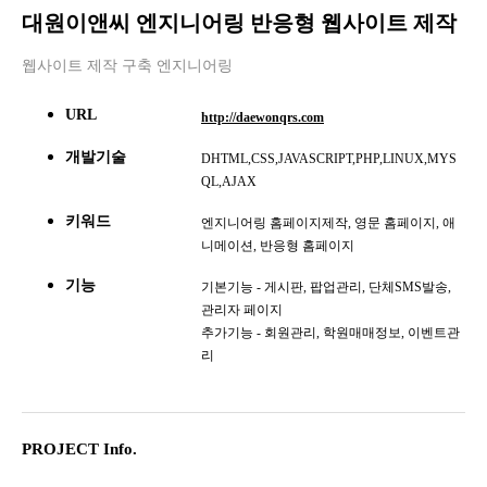
대원이앤씨 엔지니어링 반응형 웹사이트 제작
웹사이트 제작 구축 엔지니어링
URL
http://daewonqrs.com
개발기술
DHTML,CSS,JAVASCRIPT,PHP,LINUX,MYS
QL,AJAX
키워드
엔지니어링 홈페이지제작, 영문 홈페이지, 애
니메이션, 반응형 홈페이지
기능
기본기능 - 게시판, 팝업관리, 단체SMS발송,
관리자 페이지
추가기능 - 회원관리, 학원매매정보, 이벤트관
리
PROJECT Info.