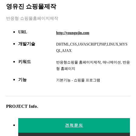
영유진 쇼핑몰제작
반응형 쇼핑몰홈페이지제작
URL
http://youngujin.com
개발기술
DHTML,CSS,JAVASCRIPT,PHP,LINUX,MYS
QL,AJAX
키워드
반응형쇼핑몰 홈페이지제작, 애니메이션, 반응
형 홈페이지
기능
기본기능 - 쇼핑몰 프로그램
PROJECT Info.
견적문의