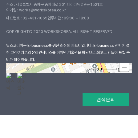
주소 : 서울특별시 송파구 송파대로 201 테라타워2 A동 1521호
이메일 : works@workskorea.co.kr
대표번호 :
02-431-1065
업무시간 : 09:00 ~ 18:00
COPYRIGHT© 2020 WORKSKOREA. ALL RIGHT RESERVED
웍스코리아
웍스코리아는 E-business를 위한 최상의 파트너입니다. E-business 전반에 걸
친 고객여러분의
온라인서비스를 뛰어난 기술력을 바탕으로 최고로 만들어 드릴 준
비가 되어있습니다.
100m
로드뷰
길찾기
지도 크게 보기
견적문의