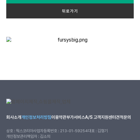
뒤로가기
회사소개
개인정보처리방침
이용약관
부가서비스
A/S 고객지원센터
견적문의
상호 : 웍스코리아
사업자등록번호 : 213-01-59254
대표 : 김형기
개인정보관리책임자 : 김소의