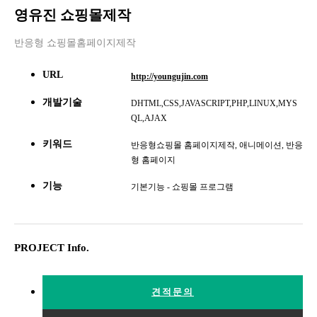
영유진 쇼핑몰제작
반응형 쇼핑몰홈페이지제작
URL
http://youngujin.com
개발기술
DHTML,CSS,JAVASCRIPT,PHP,LINUX,MYS
QL,AJAX
키워드
반응형쇼핑몰 홈페이지제작, 애니메이션, 반응
형 홈페이지
기능
기본기능 - 쇼핑몰 프로그램
PROJECT Info.
견적문의