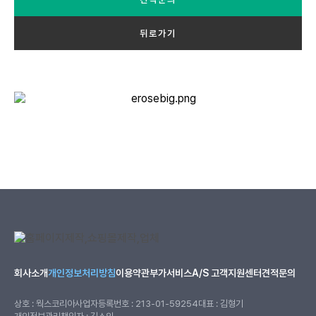
뒤로가기
회사소개
개인정보처리방침
이용약관
부가서비스
A/S 고객지원센터
견적문의
상호 : 웍스코리아
사업자등록번호 : 213-01-59254
대표 : 김형기