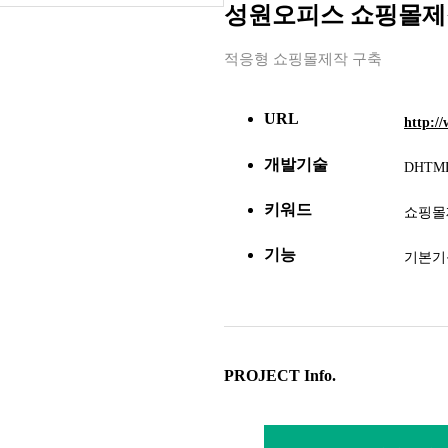
성원오피스 쇼핑몰제
적응형 쇼핑몰제작 구축
URL
http:/
개발기술
DHTML
키워드
쇼핑몰
기능
기본기
PROJECT Info.