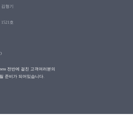
: 김형기
1521호
D
siness 전반에 걸친 고객여러분의
릴 준비가 되어있습니다.