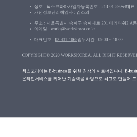
상호 : 웍스코리아
사업자등록번호 : 213-01-59254
대표 
개인정보관리책임자 : 김소의
주소 : 서울특별시 송파구 송파대로 201 테라타워2 A동 
이메일 : works@workskorea.co.kr
대표번호 :
02-431-1065
업무시간 : 09:00 ~ 18:00
COPYRIGHT© 2020 WORKSKOREA. ALL RIGHT RESERVE
웍스코리아는 E-business를 위한 최상의 파트너입니다. E-bu
온라인서비스를 뛰어난 기술력을 바탕으로 최고로 만들어 드