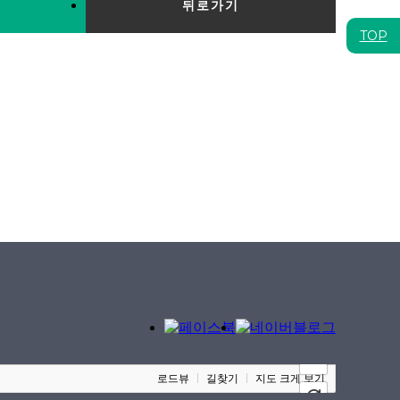
뒤로가기
TOP
100m
로드뷰
길찾기
지도 크게 보기