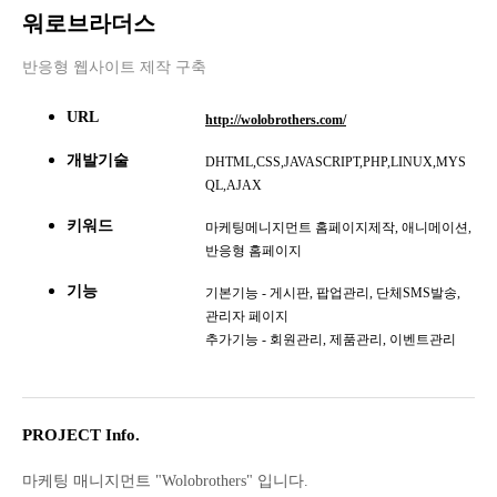
워로브라더스
반응형 웹사이트 제작 구축
URL
http://wolobrothers.com/
개발기술
DHTML,CSS,JAVASCRIPT,PHP,LINUX,MYS
QL,AJAX
키워드
마케팅메니지먼트 홈페이지제작, 애니메이션,
반응형 홈페이지
기능
기본기능 - 게시판, 팝업관리, 단체SMS발송,
관리자 페이지
추가기능 - 회원관리, 제품관리, 이벤트관리
PROJECT Info.
마케팅 매니지먼트 "Wolobrothers" 입니다.