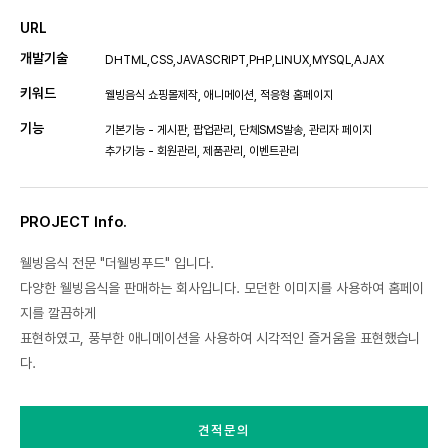
URL
개발기술
DHTML,CSS,JAVASCRIPT,PHP,LINUX,MYSQL,AJAX
키워드
웰빙음식 쇼핑몰제작, 애니메이션, 적응형 홈페이지
기능
기본기능 - 게시판, 팝업관리, 단체SMS발송, 관리자 페이지
추가기능 - 회원관리, 제품관리, 이벤트관리
PROJECT Info.
웰빙음식 전문 "더웰빙푸드" 입니다.
다양한 웰빙음식을 판매하는 회사입니다. 모던한 이미지를 사용하여 홈페이
지를 깔끔하게
표현하였고, 풍부한 애니메이션을 사용하여 시각적인 즐거움을 표현했습니
다.
견적문의