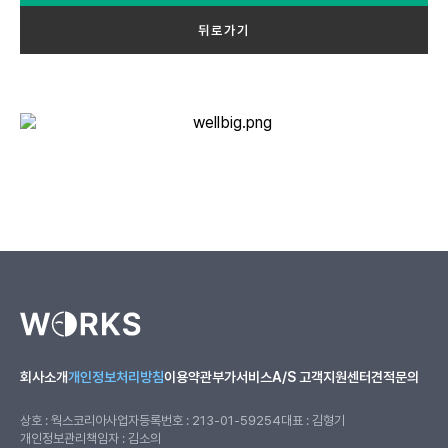
뒤로가기
회사소개
개인정보처리방침
이용약관
부가서비스
A/S 고객지원센터
견적문의
상호 : 웍스코리아
사업자등록번호 : 213-01-59254
대표 : 김형기
개인정보관리책임자 : 김소의