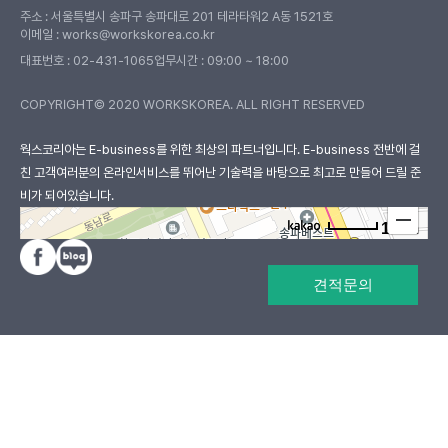
주소 : 서울특별시 송파구 송파대로 201 테라타워2 A동 1521호
이메일 : works@workskorea.co.kr
대표번호 :
02-431-1065
업무시간 : 09:00 ~ 18:00
COPYRIGHT© 2020 WORKSKOREA. ALL RIGHT RESERVED
웍스코리아
웍스코리아는 E-business를 위한 최상의 파트너입니다. E-business 전반에 걸
친 고객여러분의
온라인서비스를 뛰어난 기술력을 바탕으로 최고로 만들어 드릴 준
비가 되어있습니다.
100m
로드뷰
길찾기
지도 크게 보기
견적문의