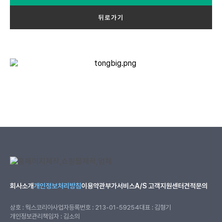
뒤로가기
회사소개
개인정보처리방침
이용약관
부가서비스
A/S 고객지원센터
견적문의
상호 : 웍스코리아
사업자등록번호 : 213-01-59254
대표 : 김형기
개인정보관리책임자 : 김소의