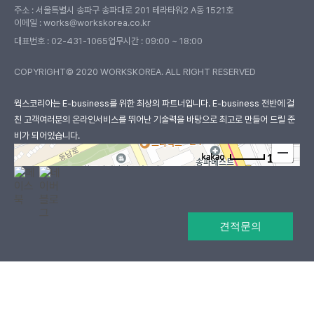
주소 : 서울특별시 송파구 송파대로 201 테라타워2 A동 1521호
이메일 : works@workskorea.co.kr
대표번호 :
02-431-1065
업무시간 : 09:00 ~ 18:00
COPYRIGHT© 2020 WORKSKOREA. ALL RIGHT RESERVED
웍스코리아
웍스코리아는 E-business를 위한 최상의 파트너입니다. E-business 전반에 걸
친 고객여러분의
온라인서비스를 뛰어난 기술력을 바탕으로 최고로 만들어 드릴 준
비가 되어있습니다.
100m
로드뷰
길찾기
지도 크게 보기
견적문의