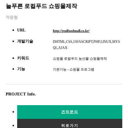
늘푸른 로컬푸드 쇼핑몰제작
적응형
URL
http://realfoodmall.co.kr/
개발기술
DHTML,CSS,JAVASCRIPT,PHP,LINUX,MYS
QL,AJAX
키워드
쇼핑몰 로컬푸드 농산물 쇼핑몰제작
기능
기본기능 - 쇼핑몰 프로그램
PROJECT Info.
견적문의
뒤로가기