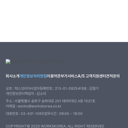
회사소개
개인정보처리방침
이용약관
부가서비스
A/S 고객지원센터
견적문의
상호 : 웍스코리아
사업자등록번호 : 213-01-59254
대표 : 김형기
개인정보관리책임자 : 김소의
주소 : 서울특별시 송파구 송파대로 201 테라타워2 A동 1521호
이메일 : works@workskorea.co.kr
대표번호 :
02-431-1065
업무시간 : 09:00 ~ 18:00
COPYRIGHT© 2020 WORKSKOREA. ALL RIGHT RESERVED