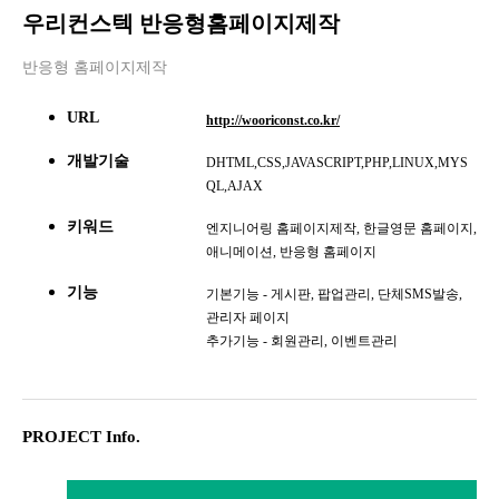
우리컨스텍 반응형홈페이지제작
반응형 홈페이지제작
URL
http://wooriconst.co.kr/
개발기술
DHTML,CSS,JAVASCRIPT,PHP,LINUX,MYS
QL,AJAX
키워드
엔지니어링 홈페이지제작, 한글영문 홈페이지,
애니메이션, 반응형 홈페이지
기능
기본기능 - 게시판, 팝업관리, 단체SMS발송,
관리자 페이지
추가기능 - 회원관리, 이벤트관리
PROJECT Info.