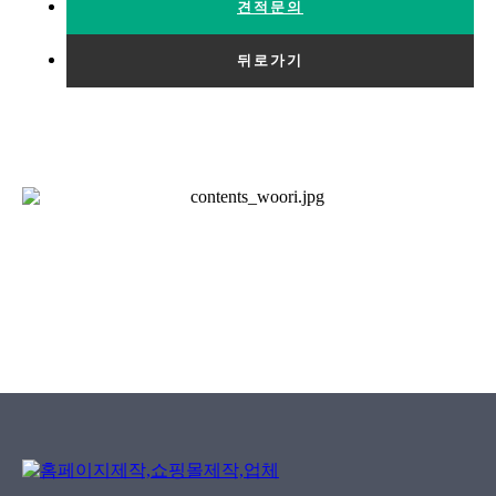
견적문의
뒤로가기