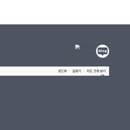
100m
로드뷰
길찾기
지도 크게 보기