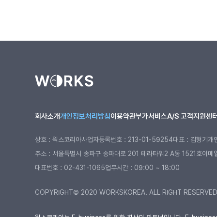
회사소개
개인정보처리방침
이용약관
부가서비스
A/S 고객지원센
상호 : 웍스코리아
사업자등록번호 : 213-01-59254
대표 : 김형기
개
주소 : 서울특별시 송파구 송파대로 201 테라타워2 A동 1521호
이메일 
대표번호 :
02-431-1065
업무시간 : 09:00 ~ 18:00
COPYRIGHT© 2020 WORKSKOREA. ALL RIGHT RESERVE