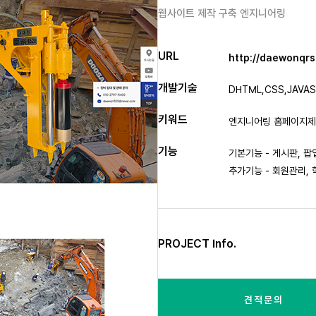
웹사이트 제작 구축 엔지니어링
URL
http://daewonqr
개발기술
DHTML,CSS,JAVAS
키워드
엔지니어링 홈페이지제작
기능
기본기능 - 게시판, 팝
추가기능 - 회원관리,
PROJECT Info.
견적문의