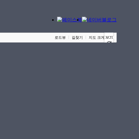
100m
로드뷰
길찾기
지도 크게 보기