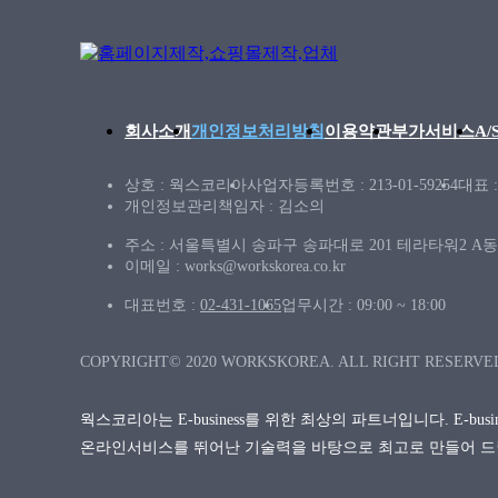
회사소개
개인정보처리방침
이용약관
부가서비스
A
상호 : 웍스코리아
사업자등록번호 : 213-01-59254
대표 
개인정보관리책임자 : 김소의
주소 : 서울특별시 송파구 송파대로 201 테라타워2 A동 
이메일 : works@workskorea.co.kr
대표번호 :
02-431-1065
업무시간 : 09:00 ~ 18:00
COPYRIGHT© 2020 WORKSKOREA. ALL RIGHT RESERVE
웍스코리아는 E-business를 위한 최상의 파트너입니다. E-bu
온라인서비스를 뛰어난 기술력을 바탕으로 최고로 만들어 드