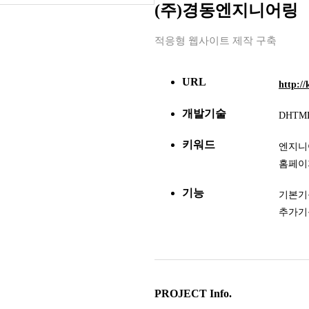
(주)경동엔지니어링
적응형 웹사이트 제작 구축
URL
http://
개발기술
DHTML
키워드
엔지니
홈페이
기능
기본기능
추가기
PROJECT Info.