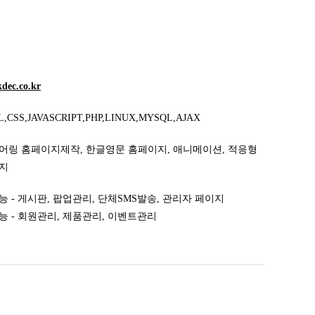
kdec.co.kr
,CSS,JAVASCRIPT,PHP,LINUX,MYSQL,AJAX
어링 홈페이지제작, 한글영문 홈페이지, 애니메이션, 적응형
지
 - 게시판, 팝업관리, 단체SMS발송, 관리자 페이지
능 - 회원관리, 제품관리, 이벤트관리