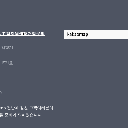
/S 고객지원센터
견적문의
: 김형기
1521호
D
siness 전반에 걸친 고객여러분의
릴 준비가 되어있습니다.