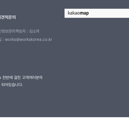
터
견적문의
인정보관리책임자 : 김소의
: works@workskorea.co.kr
D
ess 전반에 걸친 고객여러분의
 되어있습니다.