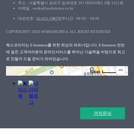
주소 : 서울특별시 송파구 송파대로 201 테라타워2 A동 1521호
이메일 : works@workskorea.co.kr
대표번호 :
02-431-1065
업무시간 : 09:00 ~ 18:00
COPYRIGHT© 2020 WORKSKOREA. ALL RIGHT RESERVED
웍스코리아
웍스코리아는 E-business를 위한 최상의 파트너입니다. E-business 전반
에 걸친 고객여러분의
온라인서비스를 뛰어난 기술력을 바탕으로 최고
로 만들어 드릴 준비가 되어있습니다.
100m
로드뷰
길찾기
지도 크게 보기
견적문의