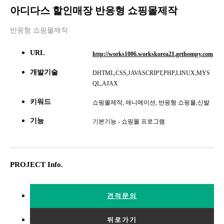
아디다스 할인매장 반응형 쇼핑몰제작
반응형 쇼핑몰제작
URL
http://works1006.workskorea21.gethompy.com
개발기술
DHTML,CSS,JAVASCRIPT,PHP,LINUX,MYS
QL,AJAX
키워드
쇼핑몰제작, 애니메이션, 반응형 쇼핑몰,신발
기능
기본기능 - 쇼핑몰 프로그램
PROJECT Info.
견적문의
뒤로가기