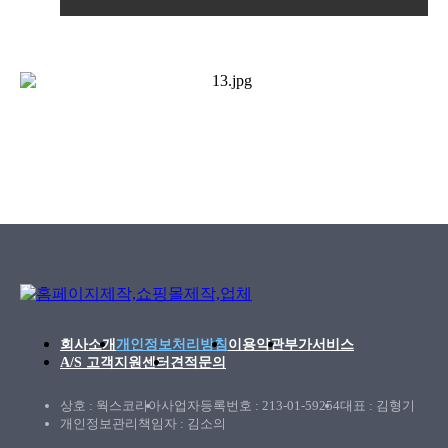
회사소개
개인정보처리방침
이용약관
부가서비스
A/S 고객지원센터
견적문의
상호 : 웍스코리아
사업자등록번호 : 213-01-59254
대표 : 김형기
개인정보관리책임자 : 김소의